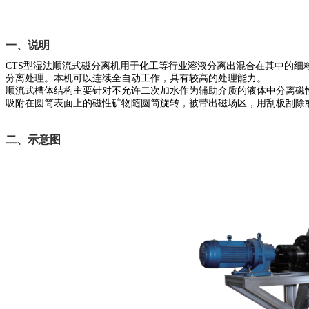
一、说明
CTS型湿法顺流式磁分离机用于化工等行业溶液分离出混合在其中的
分离处理。本机可以连续全自动工作，具有较高的处理能力。
顺流式槽体结构主要针对不允许二次加水作为辅助介质的液体中分离磁
吸附在圆筒表面上的磁性矿物随圆筒旋转，被带出磁场区，用刮板刮除
二、示意图