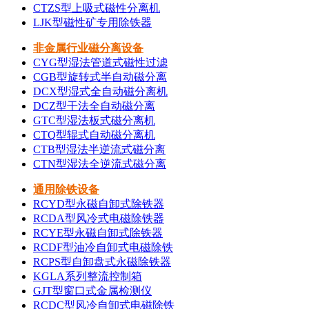
CTZS型上吸式磁性分离机
LJK型磁性矿专用除铁器
非金属行业磁分离设备
CYG型湿法管道式磁性过滤
CGB型旋转式半自动磁分离
DCX型湿式全自动磁分离机
DCZ型干法全自动磁分离
GTC型湿法板式磁分离机
CTQ型辊式自动磁分离机
CTB型湿法半逆流式磁分离
CTN型湿法全逆流式磁分离
通用除铁设备
RCYD型永磁自卸式除铁器
RCDA型风冷式电磁除铁器
RCYE型永磁自卸式除铁器
RCDF型油冷自卸式电磁除铁
RCPS型自卸盘式永磁除铁器
KGLA系列整流控制箱
GJT型窗口式金属检测仪
RCDC型风冷自卸式电磁除铁