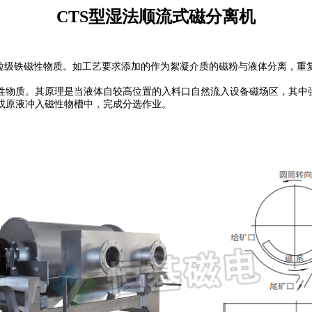
CTS型湿法顺流式磁分离机
细粒级铁磁性物质。如工艺要求添加的作为絮凝介质的磁粉与液体分离，重
性物质。其原理是当液体自较高位置的入料口自然流入设备磁场区，其中
或原液冲入磁性物槽中，完成分选作业。