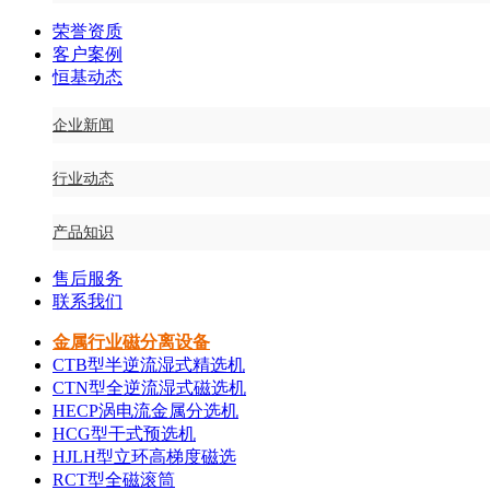
荣誉资质
客户案例
恒基动态
企业新闻
行业动态
产品知识
售后服务
联系我们
金属行业磁分离设备
CTB型半逆流湿式精选机
CTN型全逆流湿式磁选机
HECP涡电流金属分选机
HCG型干式预选机
HJLH型立环高梯度磁选
RCT型全磁滚筒