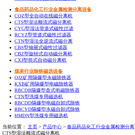
食品药品化工行业金属检测分离设备
CQZ型全自动在线磁分离机
CTS型湿法顺流式磁分离机
CYG型湿法管道式磁性过滤
RCYZ型管道式磁性过滤器
CTN型湿法全逆流式磁分离
CBS型抽屉式磁性过滤器
CBZ型旋转式自动磁分离机
CXJ型筒式自动磁分离机
煤炭行业除铁磁选设备
QJZ矿用隔爆型永磁除铁器
KXB矿用隔爆型电磁除铁器
RBCDB隔爆型盘式电磁除铁器
CTN型洗煤专用磁选机
RBCDD隔爆型电磁自卸式除铁
RBCYD隔爆型永磁自卸式除铁
HMDN型洗煤专用磁选机
当前位置：
主页
>
产品中心
>
食品药品化工行业金属检测分离
CTS型湿法顺流式磁分离机