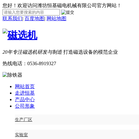
您好！欢迎访问潍坊恒基磁电机械有限公司官方网站！
联系我们
|
百度地图
|
网站地图
20年专注磁选机研发与制造
打造磁选设备的模范企业
热线电话：
0536-8919327
网站首页
走进恒基
产品中心
公司形象
生产厂区
实验室