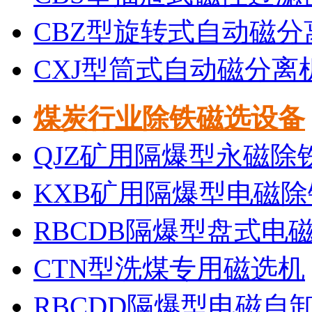
CBZ型旋转式自动磁分
CXJ型筒式自动磁分离
煤炭行业除铁磁选设备
QJZ矿用隔爆型永磁除
KXB矿用隔爆型电磁除
RBCDB隔爆型盘式电
CTN型洗煤专用磁选机
RBCDD隔爆型电磁自