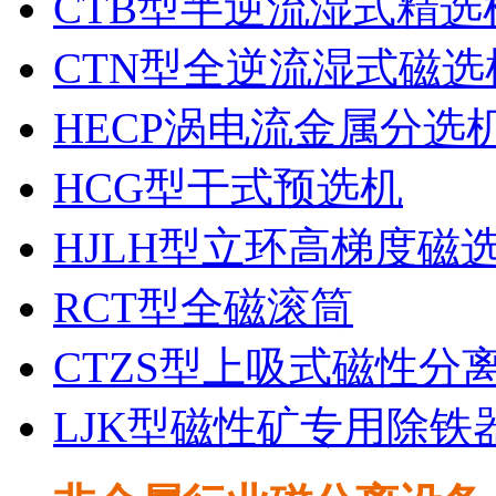
CTB型半逆流湿式精选
CTN型全逆流湿式磁选
HECP涡电流金属分选
HCG型干式预选机
HJLH型立环高梯度磁
RCT型全磁滚筒
CTZS型上吸式磁性分
LJK型磁性矿专用除铁