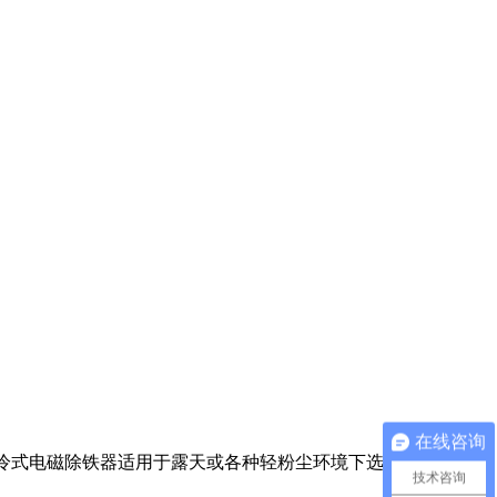
在线咨询
风冷式电磁除铁器适用于露天或各种轻粉尘环境下选用。线圈经
技术咨询