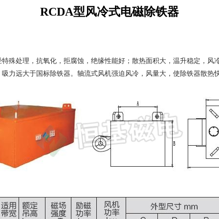
RCDA型风冷式电磁除铁器
经特殊处理，抗氧化，拒腐蚀，绝缘性能好；散热面积大，温升稳定，风
大，吸力远大于国标除铁器。轴流式风机强迫风冷，风量大，使除铁器散热