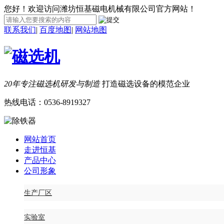
您好！欢迎访问潍坊恒基磁电机械有限公司官方网站！
联系我们
|
百度地图
|
网站地图
20年专注磁选机研发与制造
打造磁选设备的模范企业
热线电话：
0536-8919327
网站首页
走进恒基
产品中心
公司形象
生产厂区
实验室