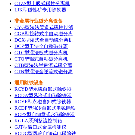
CTZS型上吸式磁性分离机
LJK型磁性矿专用除铁器
非金属行业磁分离设备
CYG型湿法管道式磁性过滤
CGB型旋转式半自动磁分离
DCX型湿式全自动磁分离机
DCZ型干法全自动磁分离
GTC型湿法板式磁分离机
CTQ型辊式自动磁分离机
CTB型湿法半逆流式磁分离
CTN型湿法全逆流式磁分离
通用除铁设备
RCYD型永磁自卸式除铁器
RCDA型风冷式电磁除铁器
RCYE型永磁自卸式除铁器
RCDF型油冷自卸式电磁除铁
RCPS型自卸盘式永磁除铁器
KGLA系列整流控制箱
GJT型窗口式金属检测仪
RCDC型风冷自卸式电磁除铁